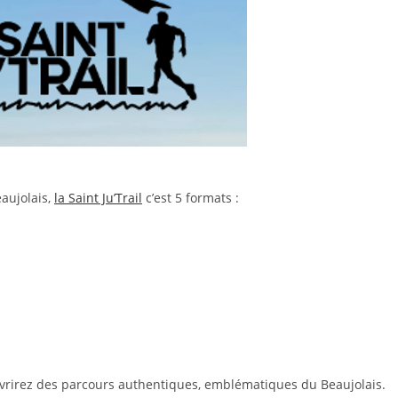
aujolais,
la Saint Ju’Trail
c’est 5 formats :
ouvrirez des parcours authentiques, emblématiques du Beaujolais.