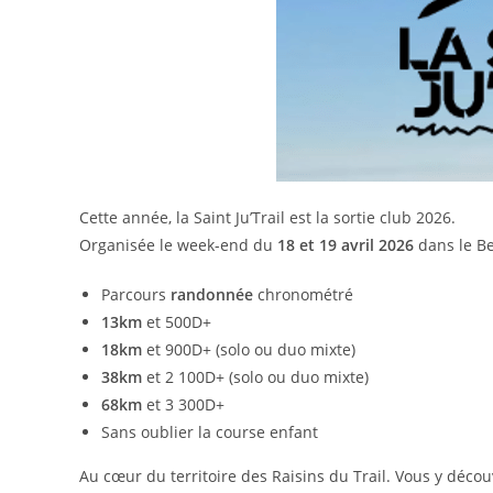
Cette année, la Saint Ju’Trail est la sortie club 2026.
Organisée le week-end du
18 et 19 avril 2026
dans le Be
Parcours
randonnée
chronométré
13km
et 500D+
18km
et 900D+ (solo ou duo mixte)
38km
et 2 100D+ (solo ou duo mixte)
68km
et 3 300D+
Sans oublier la course enfant
Au cœur du territoire des Raisins du Trail. Vous y déc